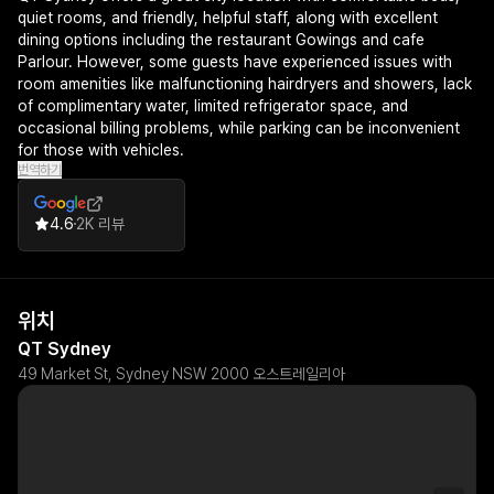
quiet rooms, and friendly, helpful staff, along with excellent
dining options including the restaurant Gowings and cafe
Parlour. However, some guests have experienced issues with
room amenities like malfunctioning hairdryers and showers, lack
of complimentary water, limited refrigerator space, and
occasional billing problems, while parking can be inconvenient
for those with vehicles.
번역하기
4.6
2K 리뷰
위치
QT Sydney
49 Market St, Sydney NSW 2000 오스트레일리아