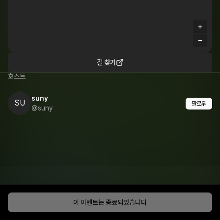
+
−
길 찾기
호스트
suny
SU
팔로우
@suny
이 이벤트는 종료되었습니다