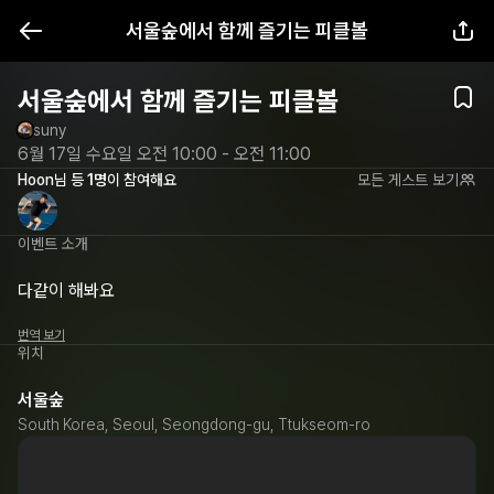
서울숲에서 함께 즐기는 피클볼
서울숲에서 함께 즐기는 피클볼
suny
6월 17일 수요일 오전 10:00 - 오전 11:00
Hoon
님 등 
1명
이 참여해요
모든 게스트 보기
이벤트 소개
다같이 해봐요
번역 보기
위치
서울숲
South Korea, Seoul, Seongdong-gu, Ttukseom-ro