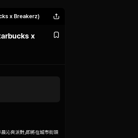
cks x Breakerz)
tarbucks x
晨沁爽派對」即將在城市街頭