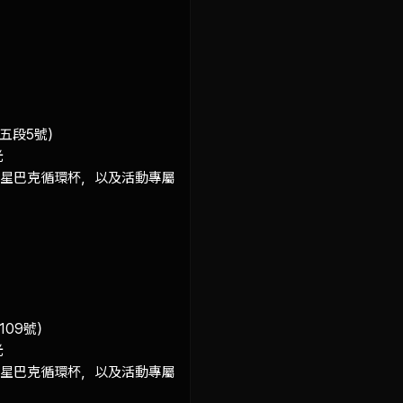
段5號）



、星巴克循環杯，以及活動專屬
09號）



、星巴克循環杯，以及活動專屬