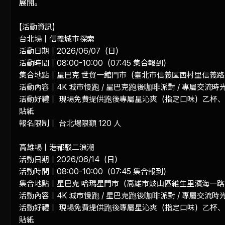
展開。

【活動資訊】

台北場｜信義城市探索

活動日期｜2026/06/07（日）

活動時間｜08:00-10:00（07:45 集合報到）

集合地點｜星巴克 世貿一館門市（臺北市信義區西村里信義路五
活動內容｜4K 城市慢跑 / 星巴克跑後咖啡派對 / 專屬交流時光
活動好禮｜ 現場免費提供跑後專屬星沁爽（指定口味）乙杯
貼紙

報名限制｜ 台北場限額 120 人

高雄場｜港都駁二浪潮

活動日期｜2026/06/14（日）

活動時間｜08:00-10:00（07:45 集合報到）

集合地點｜星巴克 哈瑪星門市（高雄市鼓山區維生里濱海一路1
活動內容｜4K 城市慢跑 / 星巴克跑後咖啡派對 / 專屬交流時光
活動好禮｜ 現場免費提供跑後專屬星沁爽（指定口味）乙杯
貼紙
