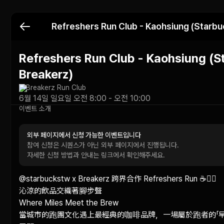
Refreshers Run Club - Kaohsiung (Starbu
Refreshers Run Club - Kaohsiung (S
Breakerz)
Breakerz Run Club
6월 14일 일요일 오전 8:00 - 오전 10:00
이벤트 소개
외부 페이지에서 신청 가능한 이벤트입니다
참여 신청은 시퀀스가 아닌 외부 페이지에서 진행됩니다.
자세한 신청 방법과 안내는 링크에서 확인해주세요.
@starbuckstw x Breakerz 跨界合作 Refreshers Run ☕️🏃‍♂️

沁涼的飲品交織著腳步聲

Where Miles Meet the Brew

當城市的跑團文化遇上最經典的咖啡品牌，一場屬於跑者的「早