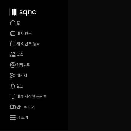
홈
내 이벤트
새 이벤트 등록
클럽
커뮤니티
메시지
알림
내가 저장한 콘텐츠
맵으로 보기
더 보기