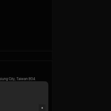
hsiung City, Taiwan 804
+