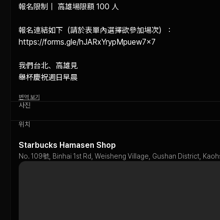
報名限制｜ 高雄場限額 100 人

報名連結如下（請於表單內選擇欲參加場次）：

https://forms.gle/hJARxYrypMpuew7x7

我們台北、高雄見

舉杯慶祝週日早晨
번역 보기
사진
위치
Starbucks Hamasen Shop
No. 109號, Binhai 1st Rd, Weisheng Village, Gushan District, Kao