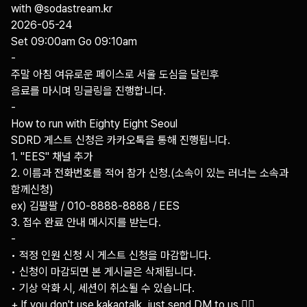
with @sodastream.kr 

2026-05-24

Set 09:00am Go 09:10am

-

주말 아침 여유로운 페이스로 서울 도심을 달린후 

음료를 마시며 밍글링을 진행합니다. 

-

How to run with Eighty Eight Seoul

SDRD 게스트 신청은 카카오톡을 통해 진행됩니다.

1. "EES" 채널 추가

2. 이름과 전화번호를 적어 참가 신청.(소속이 있는 러너는 소속과 
함께신청)

ex) 김팔팔 / 010-8888-8888 / EES 

3. 접수 완료 안내 메시지를 받는다.

-

• 적정 인원 신청 시 게스트 신청을 마감합니다.

• 신청이 마감되면 본 게시글은 삭제됩니다.

• 기상 악화 시, 세션이 취소될 수 있습니다.

+ If you don't use kakaotalk, just send DM to us.👇🏿
