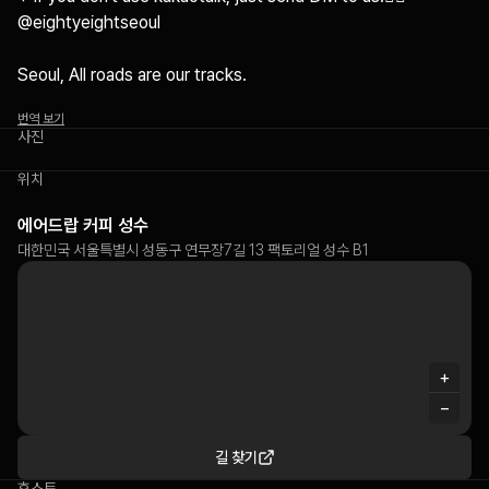
@eightyeightseoul

Seoul, All roads are our tracks.
번역 보기
사진
위치
에어드랍 커피 성수
대한민국 서울특별시 성동구 연무장7길 13 팩토리얼 성수 B1
+
−
길 찾기
호스트