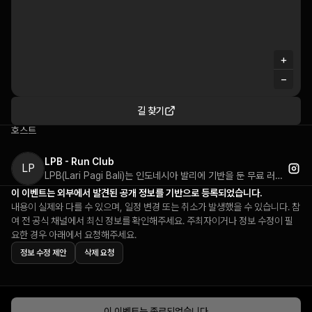
+
−
길 찾기
호스트
LPB - Run Club
LP
LPB(Lari Pagi Bali)는 인도네시아 발리에 기반을 둔 무료 러닝 커뮤니티입니다. 매주 주말마다 정기적으로 모여 함께 달리는 러닝 크루로, '페이스도 없고, 드라마도 없고, 오직 좋은 분위기만(no pace. no drama. just vibes)'이라는 슬로건 아래 누구나 부담 없이 참여할 수 있는 포용적인 분위기를 지향합니다. '#YukMulaiDulu(일단 시작해보자)'라는 해시태그를 통해 러닝 초보자부터 경험자까지 모두를 환영하며, 완전 무료로 운영되는 발리의 대표적인 아침 러닝 커뮤니티입니다.
이 이벤트는 외부에서 발견된 공개 정보를 기반으로 등록되었습니다.
내용이 실제와 다를 수 있으며, 일정 변경 또는 취소가 발생했을 수 있습니다. 참
여 전 공식 채널에서 최신 정보를 확인해주세요. 주최자이거나 정보 수정이 필
요한 경우 아래에서 요청해주세요.
정보 수정 제안
삭제 요청
이 이벤트는 종료되었습니다