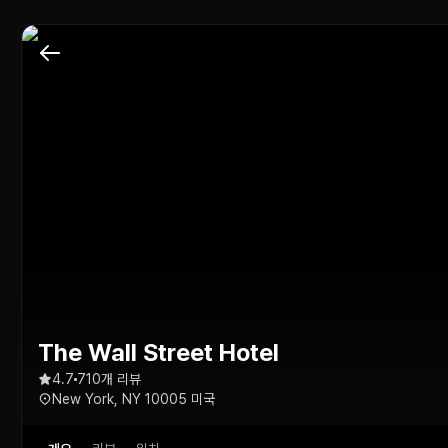
The Wall Street Hotel
4.7
710개 리뷰
New York, NY 10005 미국