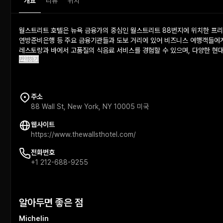
개요
리뷰
위치
월스트리트 호텔은 뉴욕 금융가의 중심인 월스트리트 88번지에 위치한 프
연방준비은행 등 주요 금융기관들과 도보 거리에 있어 비즈니스 여행객들에게
레스토랑과 바에서 고품질의 식음료 서비스를 경험할 수 있으며, 다양한 현
번역하기
주소
88 Wall St, New York, NY 10005 미국
웹사이트
https://www.thewallsthotel.com/
전화번호
+1 212-688-9255
알아두면 좋은 점
Michelin