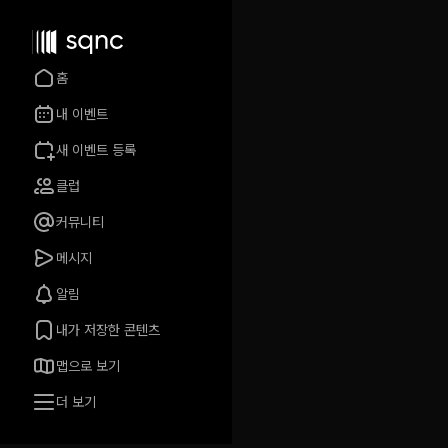
홈
내 이벤트
새 이벤트 등록
클럽
커뮤니티
메시지
알림
내가 저장한 콘텐츠
맵으로 보기
더 보기