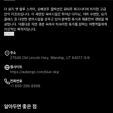
더 로지 앳 블루 스카이, 오베르주 컬렉션은 유타주 파크시티에 위치한 고급
산악 리조트입니다. 이 세련된 숙박시설은 뛰어난 다이닝, 야외 수영장, 요가
클래스 등 다양한 편의시설을 갖추고 있어 완벽한 휴식과 재충전의 경험을 제
공합니다. 아름다운 자연 경관 속에서 럭셔리한 휴가를 원하는 여행객들에게
이상적인 목적지입니다.
번역하기
주소
27649 Old Lincoln Hwy, Wanship, UT 84017 미국
웹사이트
https://auberge.com/blue-sky/
전화번호
+1 866-296-8998
알아두면 좋은 점