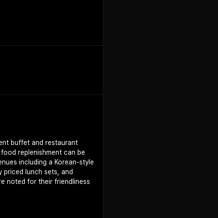
nt buffet and restaurant
s food replenishment can be
venues including a Korean-style
 priced lunch sets, and
e noted for their friendliness