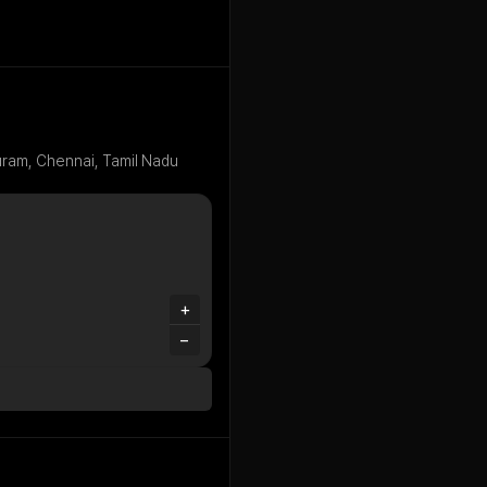
ram, Chennai, Tamil Nadu
+
−