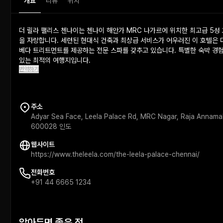
개요
리뷰
위치
더 릴라 팰리스 첸나이는 첸나이 해안가 MRC 나가르에 위치한 최고급 5성 
을 자랑합니다. 세련된 현대식 건축과 최상급 서비스가 어우러진 이 호텔은 
베다 트리트먼트를 제공하는 전문 스파를 갖추고 있습니다. 특별한 숙박 경험
있는 최적의 여행지입니다.
번역하기
주소
Adyar Sea Face, Leela Palace Rd, MRC Nagar, Raja Annamal
600028 인도
웹사이트
https://www.theleela.com/the-leela-palace-chennai/
전화번호
+91 44 6665 1234
알아두면 좋은 점