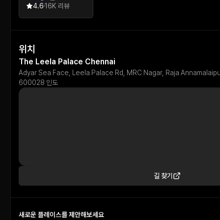
4.6
16K 리뷰
위치
The Leela Palace Chennai
Adyar Sea Face, Leela Palace Rd, MRC Nagar, Raja Annamalaipu
600028 인도
길 찾기
새로운 플레이스를 제안해보세요