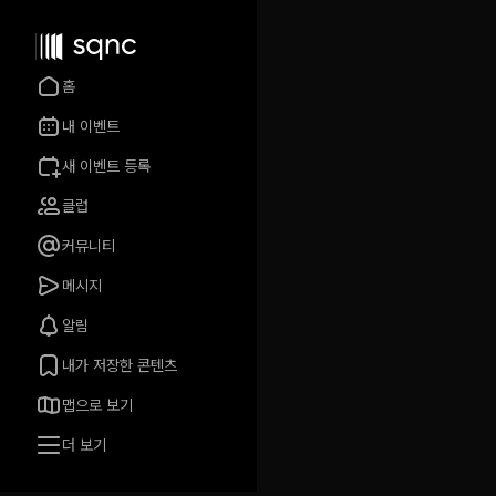
홈
내 이벤트
새 이벤트 등록
클럽
커뮤니티
메시지
알림
내가 저장한 콘텐츠
맵으로 보기
더 보기