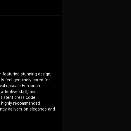
 featuring stunning design,
s feel genuinely cared for,
rival upscale European
attentive staff, and
sistent dress code
 a highly recommended
ently delivers on elegance and