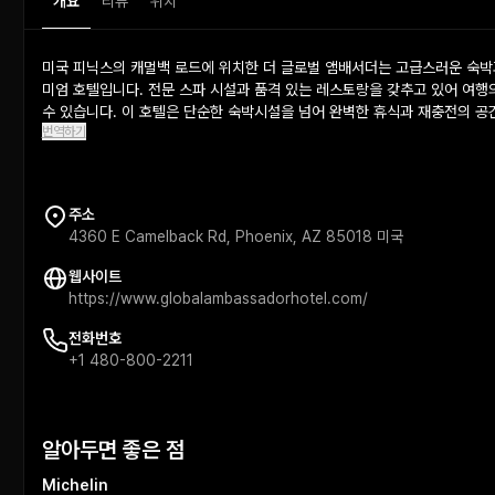
개요
리뷰
위치
미국 피닉스의 캐멀백 로드에 위치한 더 글로벌 앰배서더는 고급스러운 숙박
미엄 호텔입니다. 전문 스파 시설과 품격 있는 레스토랑을 갖추고 있어 여행
수 있습니다. 이 호텔은 단순한 숙박시설을 넘어 완벽한 휴식과 재충전의 공
번역하기
주소
4360 E Camelback Rd, Phoenix, AZ 85018 미국
웹사이트
https://www.globalambassadorhotel.com/
전화번호
+1 480-800-2211
알아두면 좋은 점
Michelin