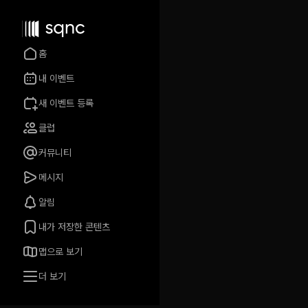
홈
내 이벤트
새 이벤트 등록
클럽
커뮤니티
메시지
알림
내가 저장한 콘텐츠
맵으로 보기
더 보기