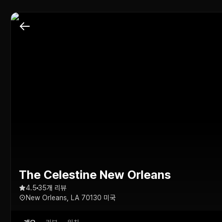
The Celestine New Orleans
4.5
35개 리뷰
New Orleans, LA 70130 미국