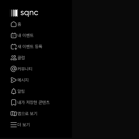
홈
내 이벤트
새 이벤트 등록
클럽
커뮤니티
메시지
알림
내가 저장한 콘텐츠
맵으로 보기
더 보기