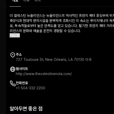
개요
리뷰
위치
더 셀레스틴 뉴올리언스는 뉴올리언스의 역사적인 프렌치 쿼터 중심부에 위치
축양식과 현대적 편의시설을 완벽하게 조화시킨 이 숙소는 루이지애나의 독특
로, 투숙객들로부터 높은 만족도를 얻고 있습니다. 활기찬 프렌치 쿼터 거리
리언스의 문화와 예술을 온전히 경험할 수 있습니다.
번역하기
주소
727 Toulouse St, New Orleans, LA 70130 미국
웹사이트
http://www.thecelestinenola.com/
전화번호
+1 504-332-2200
알아두면 좋은 점