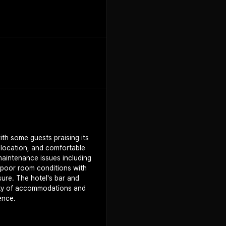
th some guests praising its
 location, and comfortable
maintenance issues including
, poor room conditions with
sure. The hotel's bar and
ality of accommodations and
ence.