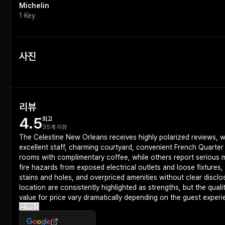
Michelin
1 Key
사진
리뷰
4.5
최고
35개 리뷰
The Celestine New Orleans receives highly polarized reviews, wi
excellent staff, charming courtyard, convenient French Quarter
rooms with complimentary coffee, while others report serious 
fire hazards from exposed electrical outlets and loose fixtures
stains and holes, and overpriced amenities without clear disclo
location are consistently highlighted as strengths, but the qu
value for price vary dramatically depending on the guest experi
번역하기