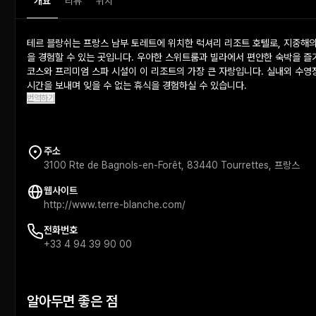
개요
리뷰
위치
테르 블랑쉬는 프랑스 남부 토레트에 위치한 럭셔리 리조트 호텔로, 지중해의
을 경험할 수 있는 곳입니다. 우아한 스위트룸과 빌라에서 편안한 숙박을 즐기
코스와 프리미엄 스파 시설이 이 리조트의 가장 큰 자랑입니다. 실내외 수영
시간을 보내며 잊을 수 없는 휴식을 경험하실 수 있습니다.
번역하기
주소
3100 Rte de Bagnols-en-Forêt, 83440 Tourrettes, 프랑스
웹사이트
http://www.terre-blanche.com/
전화번호
+33 4 94 39 90 00
알아두면 좋은 점