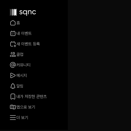
홈
내 이벤트
새 이벤트 등록
클럽
커뮤니티
메시지
알림
내가 저장한 콘텐츠
맵으로 보기
더 보기