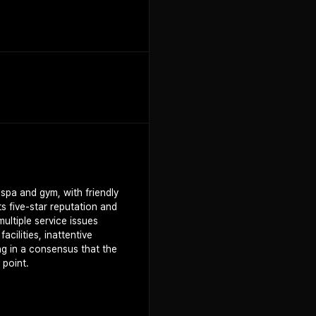
 spa and gym, with friendly
ts five-star reputation and
ultiple service issues
cilities, inattentive
g in a consensus that the
 point.