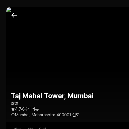
Taj Mahal Tower, Mumbai
호텔
4.7
8K개 리뷰
Mumbai, Maharashtra 400001 인도