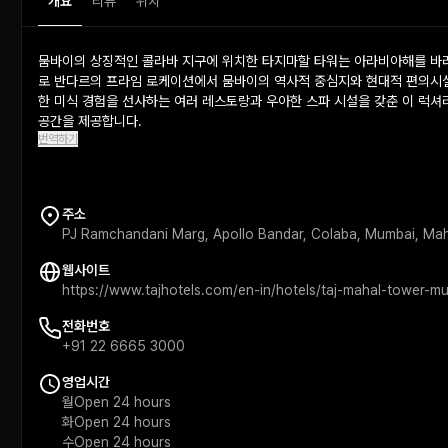
개요
리뷰
위치
뭄바이의 상징적인 콜라바 지구에 위치한 타지마할 타워는 아라비아해를 바라
로 반다르의 프라임 로케이션에서 뭄바이의 역사적 중심지와 현대적 편의시설
한 미식 경험을 선사하는 여러 레스토랑과 우아한 스파 시설을 갖춘 이 럭셔
공간을 제공합니다.
번역하기
주소
PJ Ramchandani Marg, Apollo Bandar, Colaba, Mumbai, M
웹사이트
https://www.tajhotels.com/en-in/hotels/taj-mahal-tower-m
전화번호
+91 22 6665 3000
영업시간
월
Open 24 hours
화
Open 24 hours
수
Open 24 hours