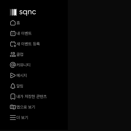
홈
내 이벤트
새 이벤트 등록
클럽
커뮤니티
메시지
알림
내가 저장한 콘텐츠
맵으로 보기
더 보기