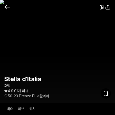
Stella d'Italia
호텔
4.9
91개 리뷰
50123 Firenze FI, 이탈리아
개요
리뷰
위치