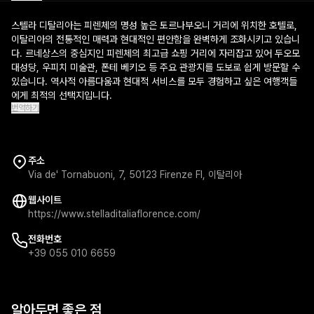
스텔라 디탈리아는 피렌체의 명성 높은 토르나부오니 거리에 위치한 호텔로,
이탈리아의 전통적인 매력과 현대적인 편안함을 완벽하게 조화시키고 있습니
다. 르네상스의 중심지인 피렌체의 최고급 쇼핑 거리에 자리잡고 있어 두오모
대성당, 우피치 미술관, 폰테 베키오 등 주요 관광지를 도보로 쉽게 방문할 수
있습니다. 역사적 아름다움과 현대적 서비스를 모두 경험하고 싶은 여행객들
에게 최적의 선택지입니다.
번역하기
주소
Via de' Tornabuoni, 7, 50123 Firenze FI, 이탈리아
웹사이트
https://www.stelladitaliaflorence.com/
전화번호
+39 055 010 6659
알아두면 좋은 점