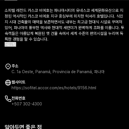
소피텔 레전드 카스코 비에호는 파나마시티의 유네스코 세계문화유산으로 지
정된 역사적인 카스코 비에호 지구 중심부에 위치한 럭셔리 호텔입니다. 식민
지 시대 건축물의 매력을 보존하면서도 내부는 최고급 현대식 시설로 꾸며져
있어, 파나마의 풍부한 역사와 현대적 세련미가 완벽하게 조화를 이룹니다. 투
숙객들은 아름답게 복원된 옛 건물 속에서 세계 수준의 편의시설을 누리며 독
특한 경험을 할 수 있습니다.
번역하기
주소
C. 1a Oeste, Panamá, Provincia de Panamá, 파나마
웹사이트
https://sofitel.accor.com/es/hotels/9156.html
전화번호
+507 302-4300
알아두면 좋은 점