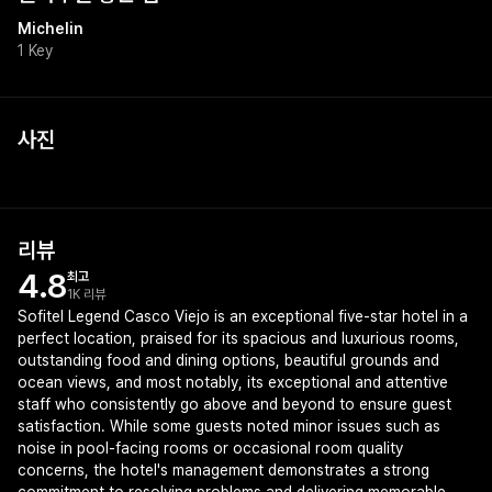
Michelin
1 Key
사진
리뷰
4.8
최고
1K 리뷰
Sofitel Legend Casco Viejo is an exceptional five-star hotel in a
perfect location, praised for its spacious and luxurious rooms,
outstanding food and dining options, beautiful grounds and
ocean views, and most notably, its exceptional and attentive
staff who consistently go above and beyond to ensure guest
satisfaction. While some guests noted minor issues such as
noise in pool-facing rooms or occasional room quality
concerns, the hotel's management demonstrates a strong