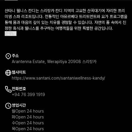
산타니 웰니스 칸디는 스리랑카 칸디 지역의 고요한 산꼭대기에 자리한 프리
미엄 스파 리조트입니다. 전통적인 아유르베다 트리트먼트와 요가 프로그램을
통해 몸과 마음의 깊이 있는 치유를 경험할 수 있습니다. 자연의 품 속에서 진
정한 휴식과 웰니스를 추구하는 여행객들을 위한 특별한 공간입니다.
번역하기
주소
Arantenna Estate, Werapitiya 20908 스리랑카
웹사이트
https://www.santani.com/santaniwellness-kandy/
전화번호
+94 76 399 1919
영업시간
월
Open 24 hours
화
Open 24 hours
수
Open 24 hours
목
Open 24 hours