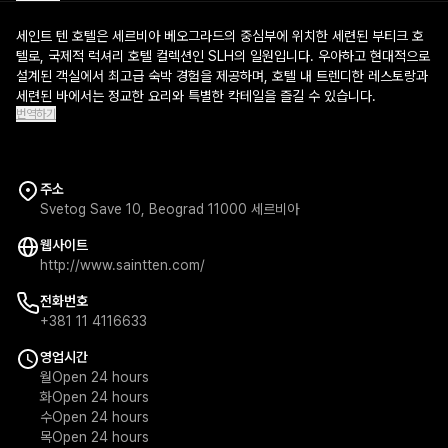
세인트 텐 호텔은 세르비아 베오그라드의 중심부에 위치한 세련된 부티크 호
텔로, 국제적 럭셔리 호텔 컬렉션인 SLH의 일원입니다. 우아하고 현대적으로
설계된 객실에서 최고급 숙박 경험을 제공하며, 호텔 내 트렌디한 레스토랑과
세련된 바에서는 정교한 요리와 특별한 칵테일을 즐길 수 있습니다.
번역하기
주소
Svetog Save 10, Beograd 11000 세르비아
웹사이트
http://www.saintten.com/
전화번호
+381 11 4116633
영업시간
월
Open 24 hours
화
Open 24 hours
수
Open 24 hours
목
Open 24 hours