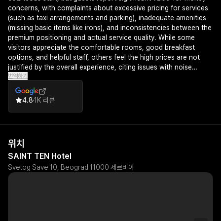
concerns, with complaints about excessive pricing for services
(such as taxi arrangements and parking), inadequate amenities
(missing basic items like irons), and inconsistencies between the
premium positioning and actual service quality. While some
visitors appreciate the comfortable rooms, good breakfast
options, and helpful staff, others feel the high prices are not
justified by the overall experience, citing issues with noise
번역하기
disturbances, underwhelming dining quality, and occasional
lapses in hospitality.
4.8
1K 리뷰
위치
SAINT TEN Hotel
Svetog Save 10, Beograd 11000 세르비아