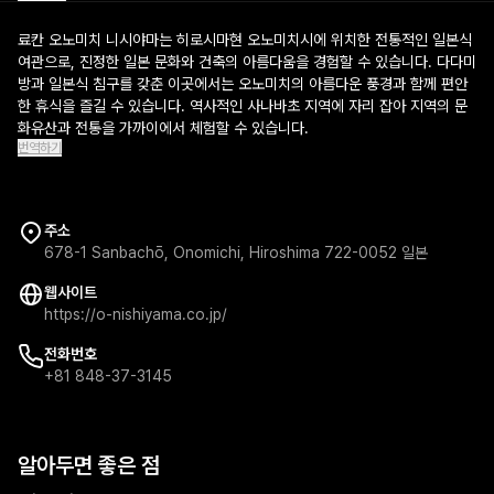
료칸 오노미치 니시야마는 히로시마현 오노미치시에 위치한 전통적인 일본식
여관으로, 진정한 일본 문화와 건축의 아름다움을 경험할 수 있습니다. 다다미
방과 일본식 침구를 갖춘 이곳에서는 오노미치의 아름다운 풍경과 함께 편안
한 휴식을 즐길 수 있습니다. 역사적인 사나바초 지역에 자리 잡아 지역의 문
화유산과 전통을 가까이에서 체험할 수 있습니다.
번역하기
주소
678-1 Sanbachō, Onomichi, Hiroshima 722-0052 일본
웹사이트
https://o-nishiyama.co.jp/
전화번호
+81 848-37-3145
알아두면 좋은 점