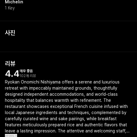
Michelin
1 Key
사진
리뷰
4.4
매우 좋음
102개 리뷰
Ryokan Onomichi Nishiyama offers a serene and luxurious
retreat with impeccably maintained grounds, thoughtfully
designed independent accommodations, and world-class
hospitality that balances warmth with refinement. The
restaurant showcases exceptional French cuisine infused with
local Japanese ingredients and techniques, complemented by
carefully curated wine and sake pairings, while breakfast
features meticulously prepared rice and authentic flavors that
leave a lasting impression. The attentive and welcoming staff,
번역하기