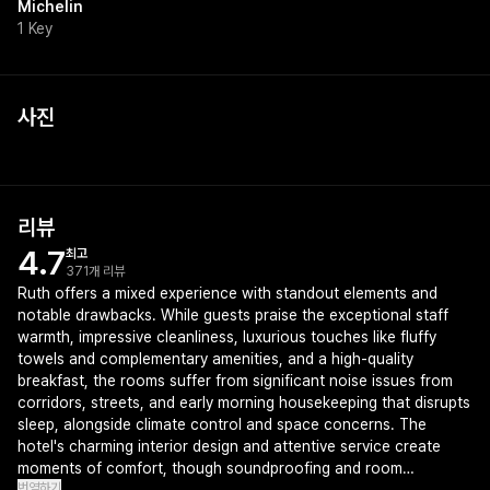
Michelin
1 Key
사진
+
1
리뷰
4.7
최고
371개 리뷰
Ruth offers a mixed experience with standout elements and
notable drawbacks. While guests praise the exceptional staff
warmth, impressive cleanliness, luxurious touches like fluffy
towels and complementary amenities, and a high-quality
breakfast, the rooms suffer from significant noise issues from
corridors, streets, and early morning housekeeping that disrupts
sleep, alongside climate control and space concerns. The
hotel's charming interior design and attentive service create
moments of comfort, though soundproofing and room
번역하기