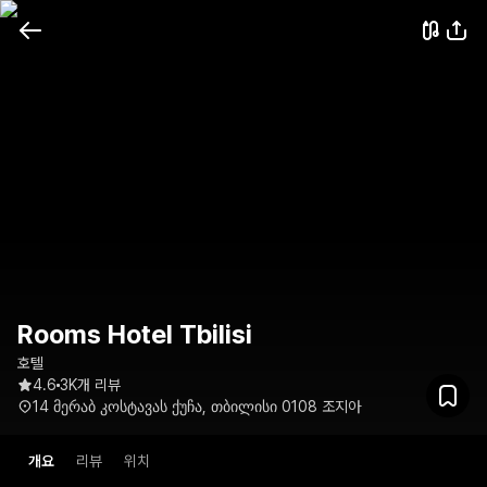
Rooms Hotel Tbilisi
호텔
4.6
3K개 리뷰
14 მერაბ კოსტავას ქუჩა, თბილისი 0108 조지아
개요
리뷰
위치