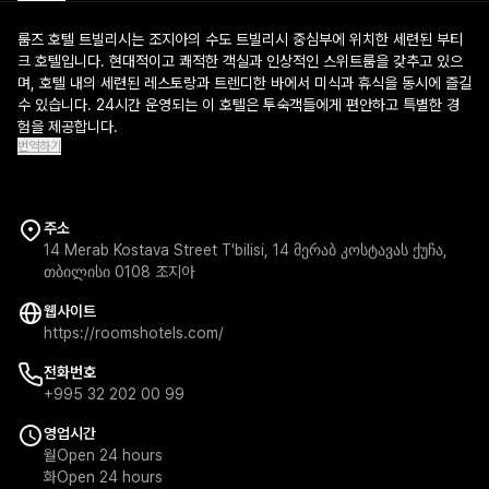
룸즈 호텔 트빌리시는 조지아의 수도 트빌리시 중심부에 위치한 세련된 부티
크 호텔입니다. 현대적이고 쾌적한 객실과 인상적인 스위트룸을 갖추고 있으
며, 호텔 내의 세련된 레스토랑과 트렌디한 바에서 미식과 휴식을 동시에 즐길
수 있습니다. 24시간 운영되는 이 호텔은 투숙객들에게 편안하고 특별한 경
험을 제공합니다.
번역하기
주소
14 Merab Kostava Street T'bilisi, 14 მერაბ კოსტავას ქუჩა,
თბილისი 0108 조지아
웹사이트
https://roomshotels.com/
전화번호
+995 32 202 00 99
영업시간
월
Open 24 hours
화
Open 24 hours