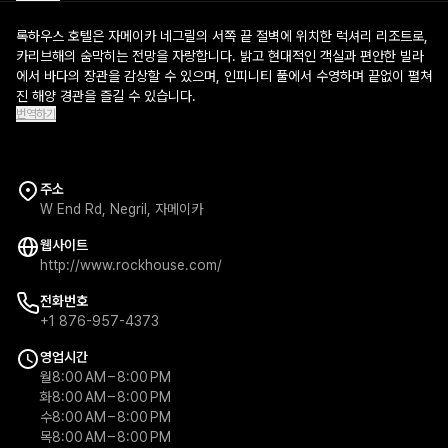
록하우스 호텔은 자메이카 네그릴의 서쪽 끝 절벽에 위치한 럭셔리 리조트로,
카리브해의 숨막히는 전망을 자랑합니다. 밝고 현대적인 객실과 편안한 빌라
에서 바다의 장관을 감상할 수 있으며, 인피니티 풀에서 수영하며 끝없이 펼쳐
진 해양 경관을 즐길 수 있습니다.
번역하기
주소
W End Rd, Negril, 자메이카
웹사이트
http://www.rockhouse.com/
전화번호
+1 876-957-4373
영업시간
월
8:00 AM – 8:00 PM
화
8:00 AM – 8:00 PM
수
8:00 AM – 8:00 PM
목
8:00 AM – 8:00 PM