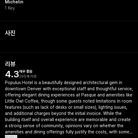
Michelin
1 Key
사진
리뷰
4.3
매우 좋음
295개 리뷰
Populus Hotel is a beautifully designed architectural gem in
downtown Denver with exceptional staff and thoughtful service,
offering elegant dining experiences at Pasque and amenities like
Little Owl Coffee, though some guests noted limitations in room
features (such as lack of desks or small sizes), lighting issues,
and additional charges beyond the initial invoice. While the
building itself and overall experience are memorable and create
a strong sense of community, opinions vary on whether the
amenities and dining offerings fully justify the costs, with some
번역하기