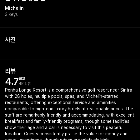
Michelin
3 Keys
사진
+
1
리뷰
4.7
최고
4K 리뷰
Penha Longa Resort is a comprehensive golf resort near Sintra
with 28 holes, multiple pools, spas, and Michelin-starred
restaurants, offering exceptional service and amenities
comparable to high-end luxury hotels at reasonable prices. The
staff are remarkably friendly and accommodating, with excellent
breakfast and family-friendly programs, though some facilities
show their age and a car is necessary to visit this peaceful
location. Guests consistently praise the value for money and