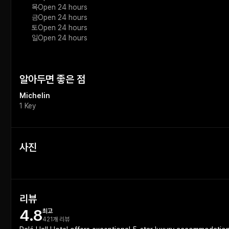
목
Open 24 hours
금
Open 24 hours
토
Open 24 hours
일
Open 24 hours
알아두면 좋은 점
Michelin
1 Key
사진
리뷰
4.8
최고
421개 리뷰