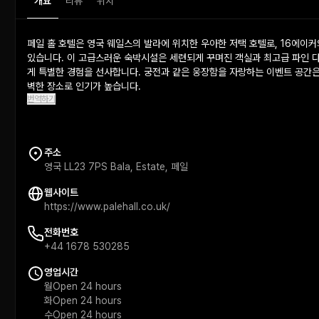
개요
리뷰
위치
페일 홀 호텔은 영국 웨일스의 발라에 위치한 우아한 저택 호텔로, 16에이
있습니다. 이 고급스러운 숙박시설은 세련되게 꾸며진 객실과 최고급 파인 
게 특별한 경험을 선사합니다. 궁전과 같은 웅장함을 자랑하는 이벤트 공간은
벽한 장소로 인기가 높습니다.
번역하기
주소
영국 LL23 7PS Bala, Estate, 페일
웹사이트
https://www.palehall.co.uk/
전화번호
+44 1678 530285
영업시간
월
Open 24 hours
화
Open 24 hours
수
Open 24 hours