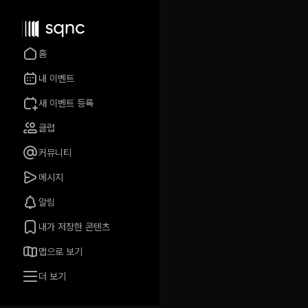
홈
내 이벤트
새 이벤트 등록
클럽
커뮤니티
메시지
알림
내가 저장한 콘텐츠
맵으로 보기
더 보기