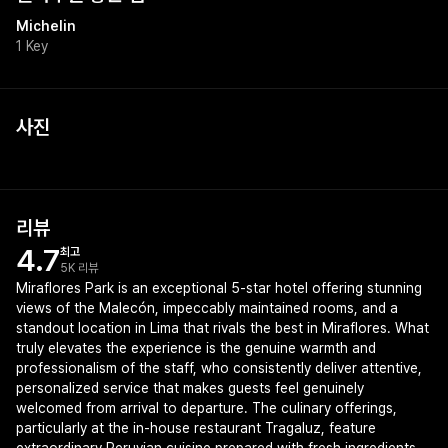
Michelin
1 Key
사진
+
1
리뷰
4.7
최고
5K 리뷰
Miraflores Park is an exceptional 5-star hotel offering stunning
views of the Malecón, impeccably maintained rooms, and a
standout location in Lima that rivals the best in Miraflores. What
truly elevates the experience is the genuine warmth and
professionalism of the staff, who consistently deliver attentive,
personalized service that makes guests feel genuinely
welcomed from arrival to departure. The culinary offerings,
particularly at the in-house restaurant Tragaluz, feature