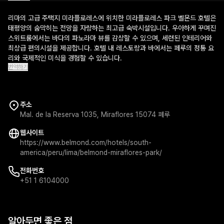
리마의 고급 주택지 미라플로레스에 위치한 미라플로레스 파크 벨몬드 호텔은
태평양의 숨막히는 전망을 자랑하는 최고급 숙박시설입니다. 우아하게 꾸며진
스위트룸에서는 바다의 파노라마 뷰를 감상할 수 있으며, 세련된 인테리어와
최상급 편의시설을 제공합니다. 호텔 내 레스토랑과 바에서는 페루의 정통 요
리와 국제적인 미식을 경험할 수 있습니다.
번역하기
주소
Mal. de la Reserva 1035, Miraflores 15074 페루
웹사이트
https://www.belmond.com/hotels/south-
america/peru/lima/belmond-miraflores-park/
전화번호
+51 1 6104000
알아두면 좋은 점