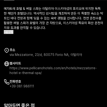
메자토레 호텔 & 써멀 스파는 이탈리아 이스키아섬의 포리오에 위치한 독특
한 해안가 호텔입니다. 역사적인 감시탑을 개조하여 만든 이 특별한 숙소는 탁
트인 바다 전망과 함께 잊을 수 없는 숙박 경험을 선사합니다. 천연 온천수를
활용한 써멀 스파가 호텔의 가장 큰 자랑으로, 이스키아섬 특유의 화산 온천의
치유 효과를 만끽할 수 있습니다.
번역하기
주소
via Mezzatorre, 23/d, 80075 Forio NA, 이탈리아
웹사이트
https://www.pellicanohotels.com/en/hotels/mezzatorre-
hotel-e-thermal-spa/
전화번호
+39 081 986111
알아두면 좋은 점