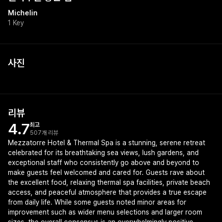
Michelin
1 Key
사진
+
1
리뷰
4.7
최고
507개 리뷰
Mezzatorre Hotel & Thermal Spa is a stunning, serene retreat
celebrated for its breathtaking sea views, lush gardens, and
exceptional staff who consistently go above and beyond to
make guests feel welcomed and cared for. Guests rave about
the excellent food, relaxing thermal spa facilities, private beach
access, and peaceful atmosphere that provides a true escape
from daily life. While some guests noted minor areas for
improvement such as wider menu selections and larger room