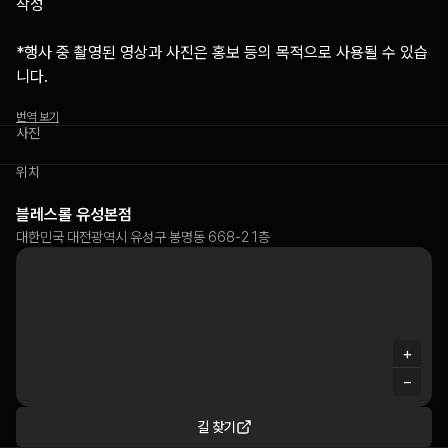
작성

*행사 중 촬영된 영상과 사진은 홍보 등의 목적으로 사용될 수 있습
니다.
번역 보기
사진
위치
블레스롤 유성본점
대한민국 대전광역시 유성구 봉명동 668-2 1층
+
−
길 찾기