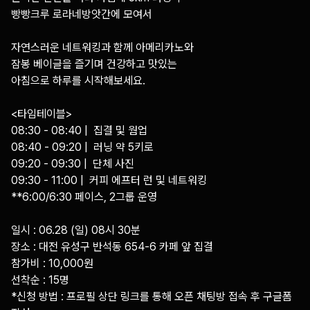
빵빵크루 로라네방앗간에 모여서

자연스러운 네트워킹과 함께 아메리카노와 

잠봉 베이글을 즐기며 건강하고 맛있는 

아침으로 하루를 시작해보세요. 

<타임테이블>

08:30 - 08:40 |  집결 및 웜업

08:40 - 09:20 |  러닝 약 5키로

09:20 - 09:30 |  단체 사진

09:30 - 11:00 |  커피 에프터 런 및 네트워킹

**6:00/6:30 페이스, 2그룹 운영

일시 : 06.28 (일) 08시 30분

장소 : 대전 유성구 반석동 654-6 카페 앞 집결

참가비 : 10,000원 

선착순 : 15명

*신청 방법 : 프로필 상단 링크를 통해 오픈 채팅방 접속 후 구글폼 