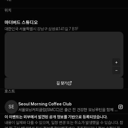
+
1
위치
마더버드 스튜디오
대한민국 서울특별시 강남구 삼성로141길 7 B1F
+
−
길 찾기
호스트
Seoul Morning Coffee Club
SE
서울모닝커피클럽(SMCC)은 출근 전 건강한 모닝루틴을 함께 실천하는 아침 웰니스 커뮤니티입니다. 매일 오전 7-8시에 서울 각지의 카페에서 커피챗을 진행하며, 에스프레소 런(러닝+커피), 북다이브(독서+토크), SMCC RAVE(새벽 무알콜 웰니스 파티), 선라이즈 모임 등 다양한 아침 프로그램을 운영합니다. 최근 대구, 통영 등 타지역으로도 확장하고 있으며, 올리브영, 푸마, 디즈니 등 다양한 브랜드와 협업하여 새로운 웰니스 라이프스타일을 제안합니다. 한국어와 영어로 진행되며, 인스타그램 스토리를 통해 매일 참여 신청을 받고 있습니다.
이 이벤트는 외부에서 발견된 공개 정보를 기반으로 등록되었습니다.
내용이 실제와 다를 수 있으며, 일정 변경 또는 취소가 발생했을 수 있습니다. 참