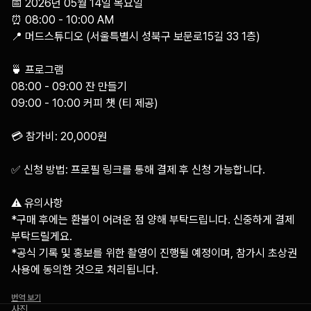
📅 2026년 05월 14일 목요일⁠

⏰ 08:00 - 10:00 AM⁠

📍 머드스튜디오 (서울특별시 성북구 보문로15길 33 1층)⁠

🍵 프로그램 ⁠

08:00 - 09:00 잔 만들기⁠

09:00 - 10:00 커피 챗 (티 제공)⁠

💳 참가비: 20,000원⁠

✅ 신청 방법: 프로필 링크를 통해 결제 후 신청 가능합니다.⁠

⚠️ 유의사항⁠

*구매 후에는 환불이 어려운 점 양해 부탁드립니다. 신중하게 결제 
부탁드릴게요.⁠

*공식 기록 및 홍보를 위한 촬영이 진행될 예정이며, 참가시 초상권 
사용에 동의한 것으로 처리됩니다.⁠
번역 보기
사진