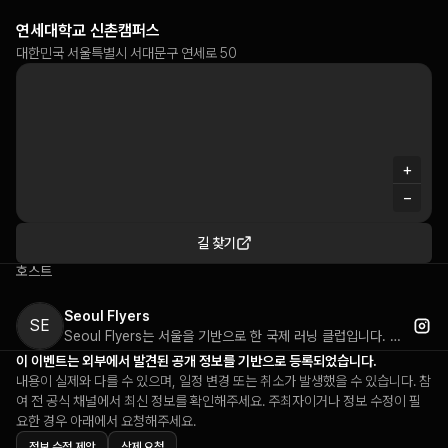
연세대학교 신촌캠퍼스
대한민국 서울특별시 서대문구 연세로 50
+
−
길 찾기
호스트
Seoul Flyers
SE
Seoul Flyers는 서울을 기반으로 한 국제 러닝 클럽입니다. 모든 수준의 러너들에게 무료로 개방되어 있으며, 국제적인 커뮤니티를 형성하고 있습니다. 정기적인 그룹 러닝 활동을 통해 서울 내 다양한 지역에서 함께 달리며 건강한 러닝 문화를 만들어가고 있습니다. 누구나 참여 가능한 열린 커뮤니티로 러닝을 통한 교류와 네트워킹을 장려합니다.
이 이벤트는 외부에서 발견된 공개 정보를 기반으로 등록되었습니다.
내용이 실제와 다를 수 있으며, 일정 변경 또는 취소가 발생했을 수 있습니다. 참
여 전 공식 채널에서 최신 정보를 확인해주세요. 주최자이거나 정보 수정이 필
요한 경우 아래에서 요청해주세요.
정보 수정 제안
삭제 요청