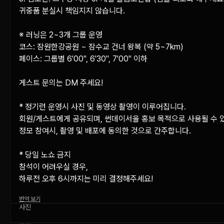
귀중품 분실시 책임지지 않습니다.

※ 러닝은 2~3개 그룹 운영 

코스: 잠원한강공원 ~ 잠수교 건너 왕복 (약 5~7km)

페이스: 그룹별 6'00", 6'30", 7'00" 이하

게스트 문의는 DM 주세요!

* 정기런 운영시 사진 및 동영상 촬영이 이루어집니다.

회원/게스트에게 공유되며, 썬데이서울 홍보 목적으로 사용될 수 있
정모 참여시, 촬영 및 배포에 동의한 것으로 간주합니다.

* 당일 노쇼 금지

참석이 어려우실 경우, 

하루전 오후 6시까지는 미리 결정해주세요!
번역 보기
사진