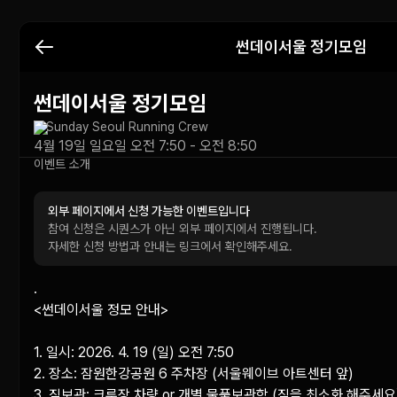
썬데이서울 정기모임
썬데이서울 정기모임
Sunday Seoul Running Crew
4월 19일 일요일 오전 7:50 - 오전 8:50
이벤트 소개
외부 페이지에서 신청 가능한 이벤트입니다
참여 신청은 시퀀스가 아닌 외부 페이지에서 진행됩니다.
자세한 신청 방법과 안내는 링크에서 확인해주세요.
.

<썬데이서울 정모 안내>

1. 일시: 2026. 4. 19 (일) 오전 7:50

2. 장소: 잠원한강공원 6 주차장 (서울웨이브 아트센터 앞)

3. 짐보관: 크루장 차량 or 개별 물품보관함 (짐을 최소화 해주세요)