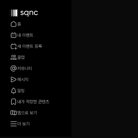
홈
내 이벤트
새 이벤트 등록
클럽
커뮤니티
메시지
알림
내가 저장한 콘텐츠
맵으로 보기
더 보기