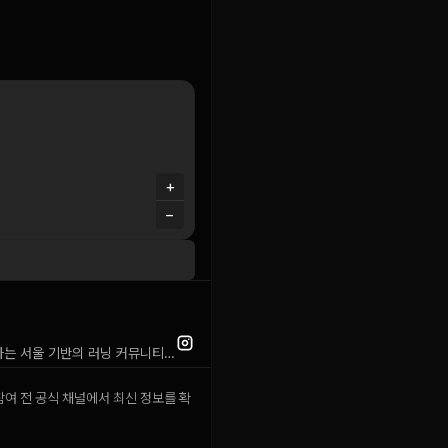
+
−
썬데이서울 러닝크루는 '핫한 크루보다는 따뜻한 러닝크루'를 지향하는 서울 기반의 러닝 커뮤니티입니다. 포카리스웨트 러닝 멤버십 크루로 활동하고 있으며, 매주 목요일 아침 정기적인 러닝 모임을 진행합니다. 게스트 참여는 DM으로 문의 가능하며, 2월 22일 멤버스데이를 비롯한 다양한 크루 이벤트를 개최합니다. 톡방 링크는 매주 목요일 아침에 공지되며, 따뜻한 분위기 속에서 함께 달리는 것을 중요한 가치로 삼고 있습니다.
참여 전 공식 채널에서 최신 정보를 확