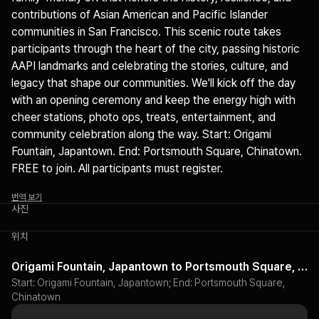
contributions of Asian American and Pacific Islander 
communities in San Francisco. This scenic route takes 
participants through the heart of the city, passing historic 
AAPI landmarks and celebrating the stories, culture, and 
legacy that shape our communities. We'll kick off the day 
with an opening ceremony and keep the energy high with 
cheer stations, photo ops, treats, entertainment, and 
community celebration along the way. Start: Origami 
Fountain, Japantown. End: Portsmouth Square, Chinatown. 
FREE to join. All participants must register.
번역 보기
사진
위치
Origami Fountain, Japantown to Portsmouth Square, Chinatown
Start: Origami Fountain, Japantown; End: Portsmouth Square,
Chinatown