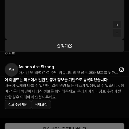
+
−
길 찾기
호스트
Asians Are Strong
AS
아시안 및 태평양 섬 주민 커뮤니티의 역량 강화와 보호를 위해 활동하는 자원봉사 기반 비영리 단체입니다. 안전 교육 영상 제작, 커뮤니티 이벤트 개최, 교육 프로그램 운영을 통해 아시아계 미국인들의 안전과 권익을 증진하는 활동을 펼치고 있습니다. 특히 증가하는 아시아계 대상 혐오 범죄에 대응하기 위한 실질적인 안전 교육과 커뮤니티 결속 강화에 주력하고 있습니다. 자기 방어 훈련, 안전 인식 제고, 문화 교육 등 다양한 프로그램을 통해 아시아계 커뮤니티의 힘과 연대를 구축하는 사회운동 조직입니다.
이 이벤트는 외부에서 발견된 공개 정보를 기반으로 등록되었습니다.
내용이 실제와 다를 수 있으며, 일정 변경 또는 취소가 발생했을 수 있습니다. 참
여 전 공식 채널에서 최신 정보를 확인해주세요. 주최자이거나 정보 수정이 필
요한 경우 아래에서 요청해주세요.
정보 수정 제안
삭제 요청
이 이벤트는 종료되었습니다