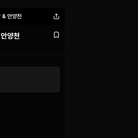
 & 안양천
 안양천