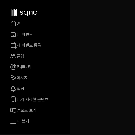
홈
내 이벤트
새 이벤트 등록
클럽
커뮤니티
메시지
알림
내가 저장한 콘텐츠
맵으로 보기
더 보기