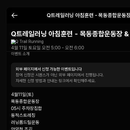
Q트레일러닝 아침훈련 - 목동종합운동장
Q트레일러닝 아침훈련 - 목동종합운동장 &
Q Trail Running
4월 11일 토요일 오전 5:00 - 오전 6:00
이벤트 소개
외부 페이지에서 신청 가능한 이벤트입니다
참여 신청은 시퀀스가 아닌 외부 페이지에서 진행됩니다.
자세한 신청 방법과 안내는 링크에서 확인해주세요.
4월11일(토)

목동종합운동장

05시 주차장집합

동적스트레칭

러닝폼드릴운동

안양천 조깅
