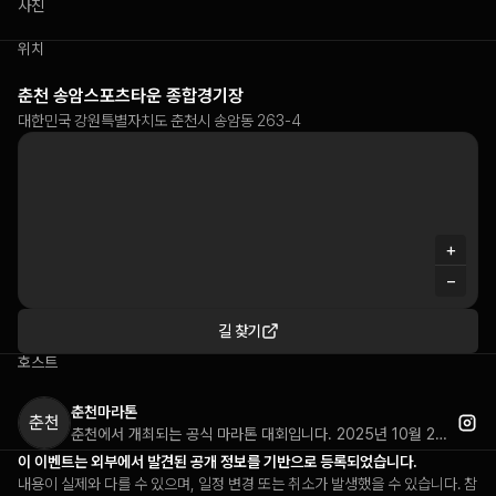
사진
위치
춘천 송암스포츠타운 종합경기장
대한민국 강원특별자치도 춘천시 송암동 263-4
+
−
길 찾기
호스트
춘천마라톤
춘천
춘천에서 개최되는 공식 마라톤 대회입니다. 2025년 10월 26일 일요일 오전 9시에 풀코스(42.195km)와 10km 코스로 진행됩니다. 춘천의 아름다운 자연 경관을 달리며 완주의 기쁨을 경험할 수 있는 러닝 이벤트입니다. 마라토너들에게 의미 있는 레이스 경험을 제공하는 지역 대표 마라톤 대회로 자리잡고 있습니다.
이 이벤트는 외부에서 발견된 공개 정보를 기반으로 등록되었습니다.
내용이 실제와 다를 수 있으며, 일정 변경 또는 취소가 발생했을 수 있습니다. 참